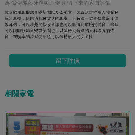
為 骨傳導藍牙運動耳機 所留下來的家電評價
我喜歡用耳機聽音樂新聞以及學英文，因為活動性所以我偏好
藍牙耳機，使用過各種款式的耳機，只有這一款骨傳導藍牙運
動耳機，可以清楚的接收音訊也可以聽得到環境的聲音，讓我
可以同時收聽音樂或新聞也可以聽得到旁邊的人和環境的聲
音，在騎車的時候使用也可以保持最大的安全性
留下評價
相關家電