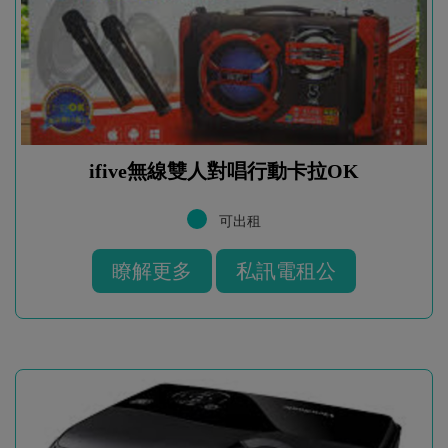
ifive無線雙人對唱行動卡拉OK
可出租
瞭解更多
私訊電租公