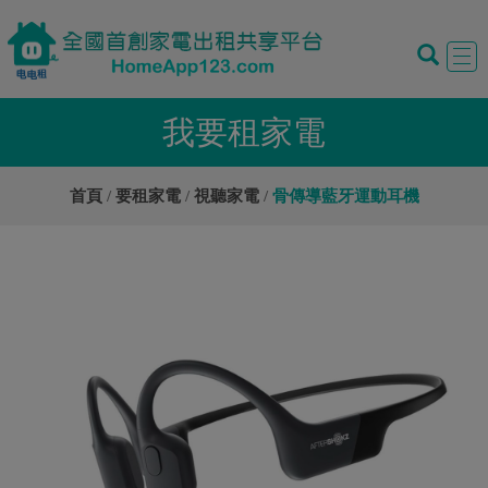
Tog
navi
我要租家電
首頁
要租家電
視聽家電
骨傳導藍牙運動耳機