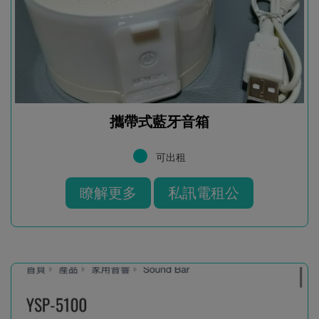
攜帶式藍牙音箱
可出租
瞭解更多
私訊電租公