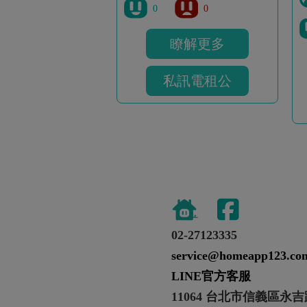
0
0
瞭解更多
私訊電租公
02-27123335
service@homeapp123.co
LINE官方客服
11064 台北市信義區永吉路