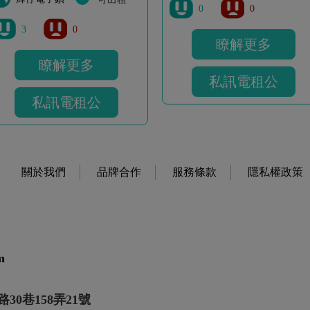
0
0
3
0
瞭解更多
瞭解更多
私訊電租公
私訊電租公
關於我們
品牌合作
服務條款
隱私權政策
m
30巷158弄21號