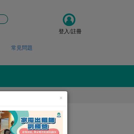
登入/註冊
常見問題
×