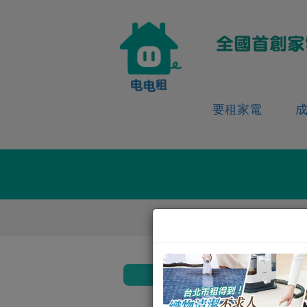
要租家電
返回