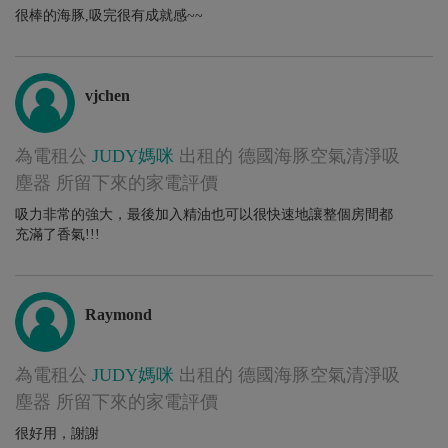
很棒的海豚,吸完很有成就感~~
vjchen
為電租公
JUDY媽咪
出租的 德國海豚空氣清淨吸
塵器 所留下來的家電評價
吸力非常的強大，最後加入精油也可以很快速地讓整個房間都
充滿了香氣!!!
Raymond
為電租公
JUDY媽咪
出租的 德國海豚空氣清淨吸
塵器 所留下來的家電評價
很好用，謝謝