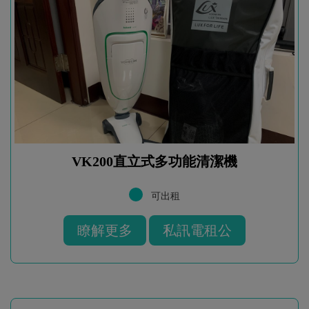
VK200直立式多功能清潔機
可出租
瞭解更多
私訊電租公