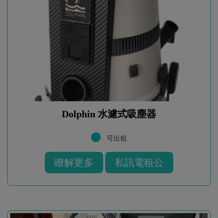
Dolphin 水濾式吸塵器
可出租
瞭解更多
私訊電租公