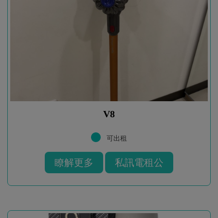
V8
可出租
瞭解更多
私訊電租公