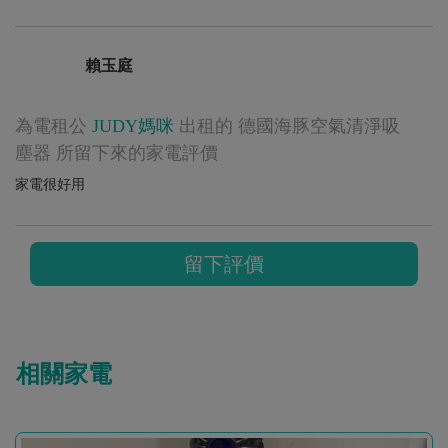
賴玉庭
為電租公
JUDY媽咪
出租的 德國海豚空氣清淨吸
塵器 所留下來的家電評價
家電很好用
留下評價
相關家電