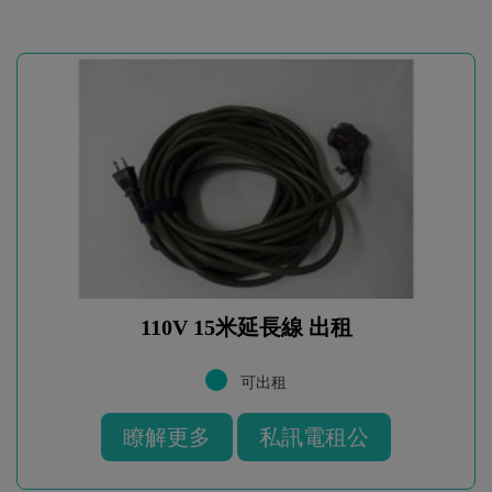
110V 15米延長線 出租
可出租
瞭解更多
私訊電租公