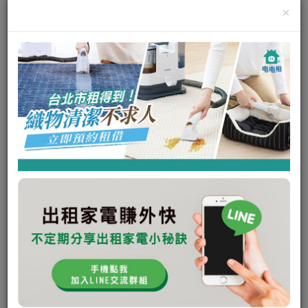
×
三合一 高溫蒸氣清潔機
利用高溫蒸氣與多樣化的手持工具，可清除高達
99.9%的細菌