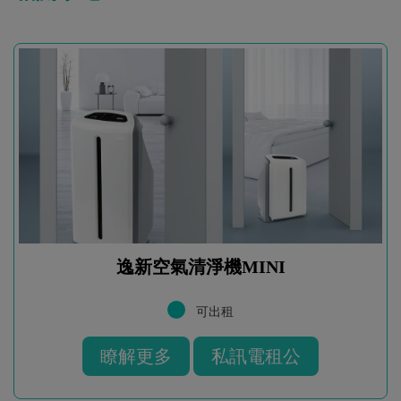
逸新空氣清淨機MINI
可出租
瞭解更多
私訊電租公