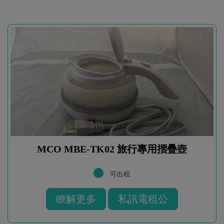
MCO MBE-TK02 旅行專用摺疊壺
可出租
瞭解更多
私訊電租公