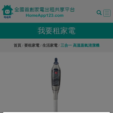
Tog
navi
我要租家電
首頁
要租家電
生活家電
三合一 高溫蒸氣清潔機