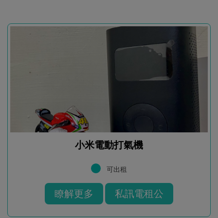
小米電動打氣機
可出租
瞭解更多
私訊電租公