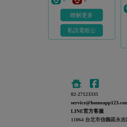
0
0
瞭解更多
私訊電租公
02-27123335
service@homeapp123.co
LINE官方客服
11064 台北市信義區永吉路