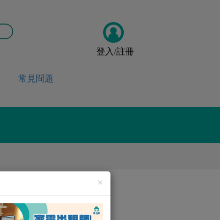
登入/註冊
常見問題
×