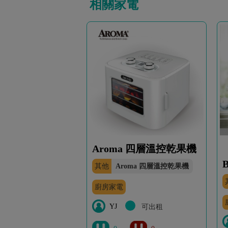
相關家電
Aroma 四層溫控乾果機
B
其他
Aroma 四層溫控乾果機
廚房家電
YJ
可出租