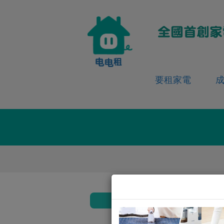
要租家電
返回