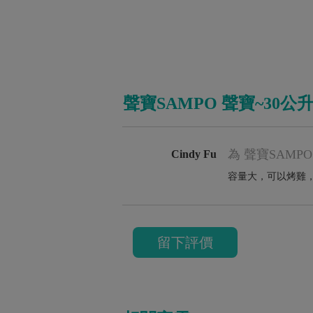
聲寶SAMPO 聲寶~30公升
為 聲寶SAMP
Cindy Fu
容量大，可以烤雞
留下評價