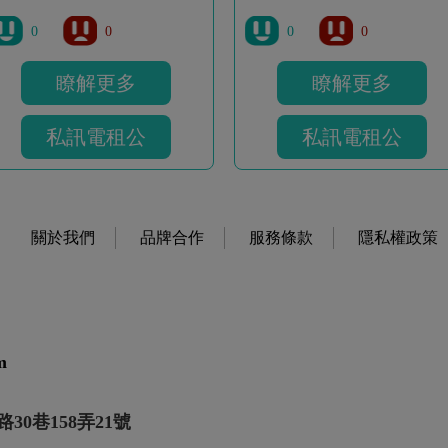
0
0
0
0
瞭解更多
瞭解更多
私訊電租公
私訊電租公
關於我們
品牌合作
服務條款
隱私權政策
m
30巷158弄21號