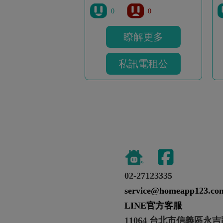
0
0
瞭解更多
私訊電租公
02-27123335
service@homeapp123.co
LINE官方客服
11064 台北市信義區永吉路