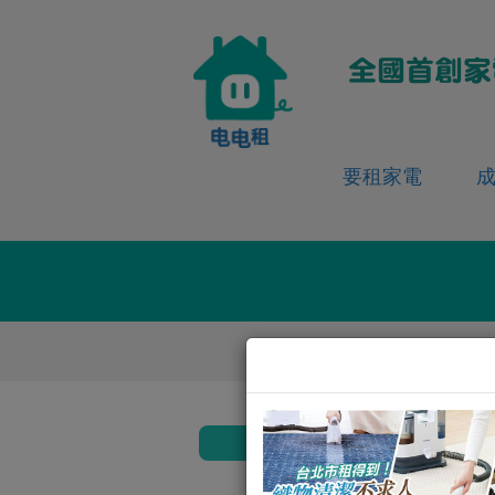
要租家電
首
返回