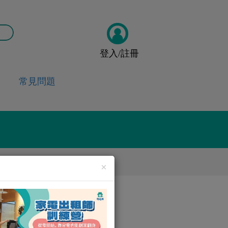
登入/註冊
常見問題
泡茶壺
×