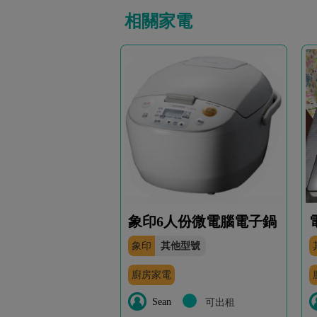
相關家電
象印6人份微電腦電子鍋
象印
其他型號
廚房家電
Sean
可出租