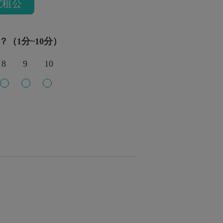
電租公
？（1分~10分）
8
9
10