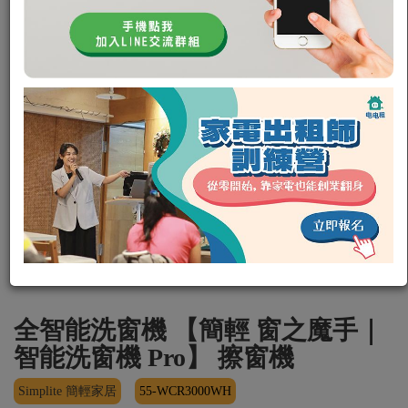
全智能洗窗機 【簡輕 窗之魔手｜
智能洗窗機 Pro】 擦窗機
Simplite 簡輕家居
55-WCR3000WH