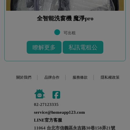
全智能洗窗機 魔淨pro
可出租
瞭解更多
私訊電租公
關於我們
品牌合作
服務條款
隱私權政策
02-27123335
service@homeapp123.com
LINE官方客服
11064 台北市信義區永吉路30巷158弄21號