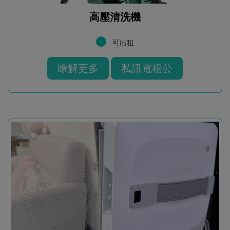
高壓清洗機
可出租
瞭解更多
私訊電租公