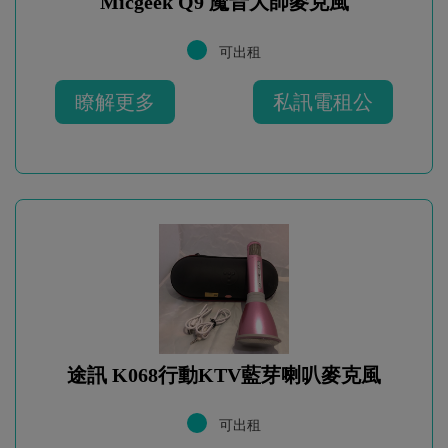
Micgeek Q9 魔音大師麥克風
可出租
瞭解更多
私訊電租公
途訊 K068行動KTV藍芽喇叭麥克風
可出租