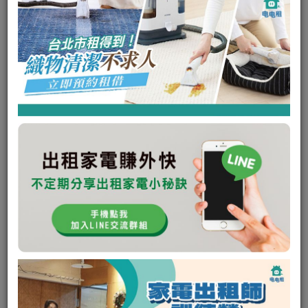
任天堂 Nintendo Switch 主機+藍紅手
把+桃紅
可出租
瞭解更多
私訊電租公