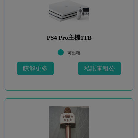
PS4 Pro主機1TB
可出租
瞭解更多
私訊電租公