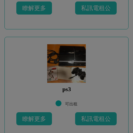
瞭解更多
私訊電租公
ps3
可出租
瞭解更多
私訊電租公