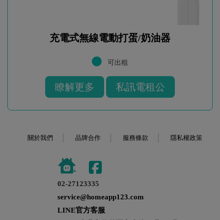
充電式無線電動打蛋/奶油器
可出租
瞭解更多
私訊電租公
關於我們
品牌合作
服務條款
隱私權政策
02-27123335
service@homeapp123.com
LINE官方客服