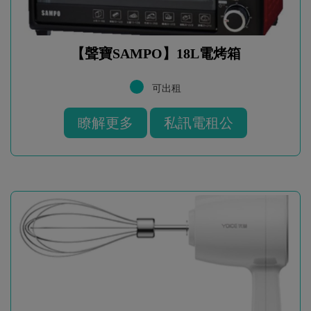
【聲寶SAMPO】18L電烤箱
可出租
瞭解更多
私訊電租公