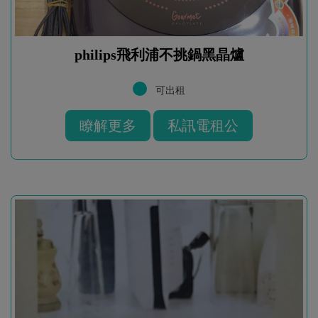
philips飛利浦不挑鍋黑晶爐
可出租
瞭解更多
私訊電租公