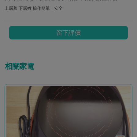
上層蒸 下層煮 操作簡單，安全
留下評價
相關家電